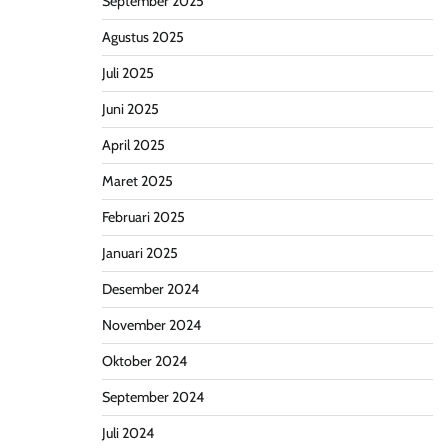
September 2025
Agustus 2025
Juli 2025
Juni 2025
April 2025
Maret 2025
Februari 2025
Januari 2025
Desember 2024
November 2024
Oktober 2024
September 2024
Juli 2024