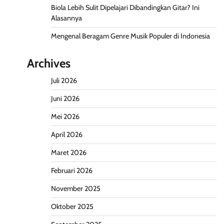
Biola Lebih Sulit Dipelajari Dibandingkan Gitar? Ini
Alasannya
Mengenal Beragam Genre Musik Populer di Indonesia
Archives
Juli 2026
Juni 2026
Mei 2026
April 2026
Maret 2026
Februari 2026
November 2025
Oktober 2025