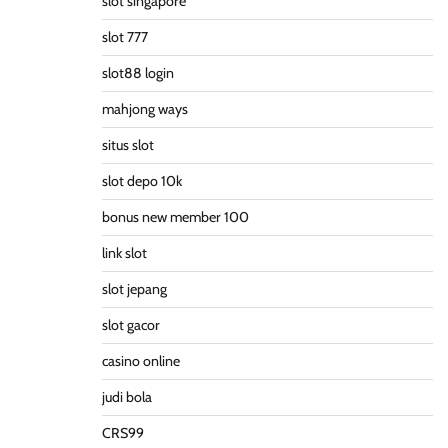
slot singapore
slot 777
slot88 login
mahjong ways
situs slot
slot depo 10k
bonus new member 100
link slot
slot jepang
slot gacor
casino online
judi bola
CRS99