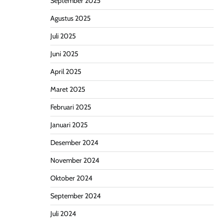
September 2025
Agustus 2025
Juli 2025
Juni 2025
April 2025
Maret 2025
Februari 2025
Januari 2025
Desember 2024
November 2024
Oktober 2024
September 2024
Juli 2024