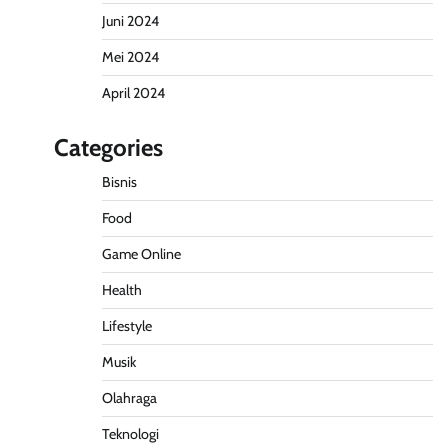
Juni 2024
Mei 2024
April 2024
Categories
Bisnis
Food
Game Online
Health
Lifestyle
Musik
Olahraga
Teknologi