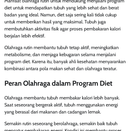
Manfaat olahraga rutin untuk mendukung menjalani program
diet untuk mendapatkan tubuh yang lebih sehat dan berat
badan yang ideal. Namun, diet saja sering kali tidak cukup
untuk memberikan hasil yang maksimal. Tubuh juga
membutuhkan aktivitas fisik agar proses pembakaran kalori
berjalan lebih efektif.
Olahraga rutin membantu tubuh tetap aktif, meningkatkan
metabolisme, dan menjaga kebugaran selama menjalani
program diet. Karena itu, banyak ahli kesehatan menyarankan
kombinasi antara pola makan sehat dan olahraga teratur.
Peran Olahraga dalam Program Diet
Olahraga membantu tubuh membakar kalori lebih banyak.
Saat seseorang bergerak aktif, tubuh menggunakan energi
yang berasal dari makanan dan cadangan lemak.
Semakin rutin seseorang berolahraga, semakin baik tubuh
mengatur pembakaran energi. Kondisi ini membantu proses