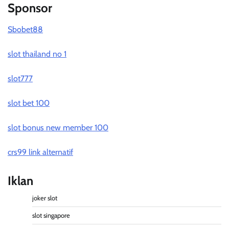
Sponsor
Sbobet88
slot thailand no 1
slot777
slot bet 100
slot bonus new member 100
crs99 link alternatif
Iklan
joker slot
slot singapore