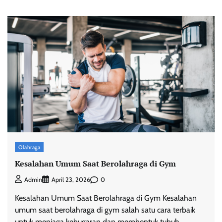
Olahraga
Kesalahan Umum Saat Berolahraga di Gym
0
Admin
April 23, 2026
Kesalahan Umum Saat Berolahraga di Gym Kesalahan
umum saat berolahraga di gym salah satu cara terbaik
untuk menjaga kebugaran dan membentuk tubuh.