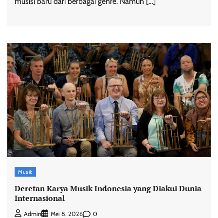
musisi baru dari berbagai genre. Namun […]
Musik
Deretan Karya Musik Indonesia yang Diakui Dunia
Internasional
0
Admin
Mei 8, 2026