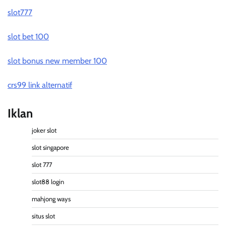
slot777
slot bet 100
slot bonus new member 100
crs99 link alternatif
Iklan
joker slot
slot singapore
slot 777
slot88 login
mahjong ways
situs slot