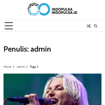
Skip
to
content
Penulis:
admin
Home
admin
Page 2