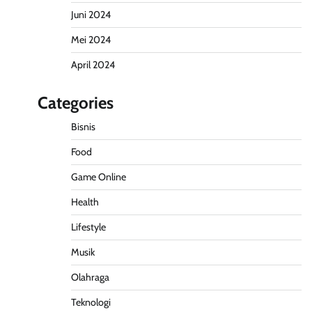
Juni 2024
Mei 2024
April 2024
Categories
Bisnis
Food
Game Online
Health
Lifestyle
Musik
Olahraga
Teknologi