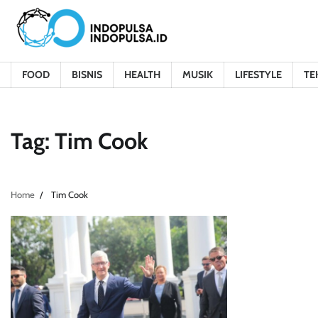
Skip
to
content
FOOD
BISNIS
HEALTH
MUSIK
LIFESTYLE
TE
Tag:
Tim Cook
Home
Tim Cook