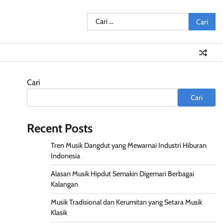
Cari
untuk:
Cari
Cari
Recent Posts
Tren Musik Dangdut yang Mewarnai Industri Hiburan
Indonesia
Alasan Musik Hipdut Semakin Digemari Berbagai
Kalangan
Musik Tradisional dan Kerumitan yang Setara Musik
Klasik