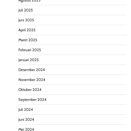
Agustus 2025
Juli 2025
Juni 2025
April 2025
Maret 2025
Februari 2025
Januari 2025
Desember 2024
November 2024
Oktober 2024
September 2024
Juli 2024
Juni 2024
Mei 2024