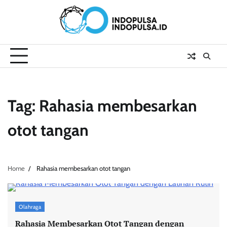
Skip
to
content
Tag:
Rahasia membesarkan
otot tangan
Home
Rahasia membesarkan otot tangan
Olahraga
Rahasia Membesarkan Otot Tangan dengan