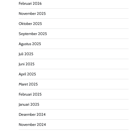
Februari 2026
November 2025
Oktober 2025
September 2025
Agustus 2025
Juli 2025
Juni 2025
April 2025
Maret 2025
Februari 2025
Januari 2025
Desember 2024
November 2024