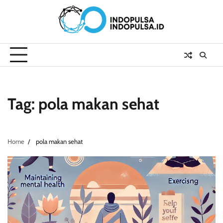
Skip
to
content
Tag:
pola makan sehat
Home
pola makan sehat