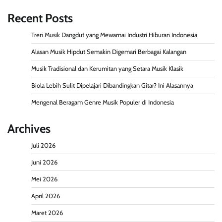
Recent Posts
Tren Musik Dangdut yang Mewarnai Industri Hiburan Indonesia
Alasan Musik Hipdut Semakin Digemari Berbagai Kalangan
Musik Tradisional dan Kerumitan yang Setara Musik Klasik
Biola Lebih Sulit Dipelajari Dibandingkan Gitar? Ini Alasannya
Mengenal Beragam Genre Musik Populer di Indonesia
Archives
Juli 2026
Juni 2026
Mei 2026
April 2026
Maret 2026