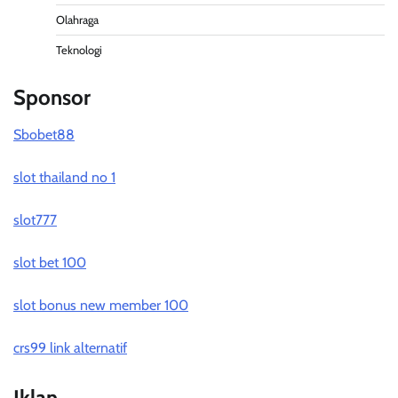
Olahraga
Teknologi
Sponsor
Sbobet88
slot thailand no 1
slot777
slot bet 100
slot bonus new member 100
crs99 link alternatif
Iklan