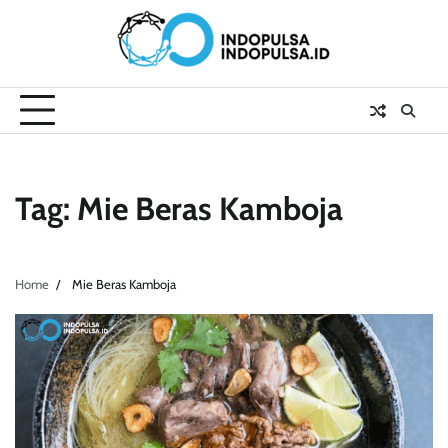
Skip
to
content
Tag:
Mie Beras Kamboja
Home
Mie Beras Kamboja