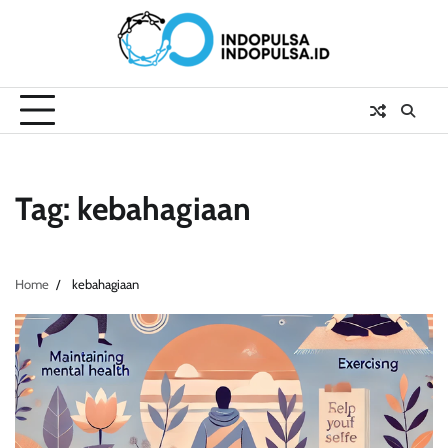
Skip
to
content
Tag:
kebahagiaan
Home
kebahagiaan