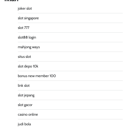
joker slot
slot singapore
slot 777
slot88 login
mahjong ways
situs slot
slot depo 10k
bonus new member 100
link slot
slot jepang
slot gacor
casino online
judi bola