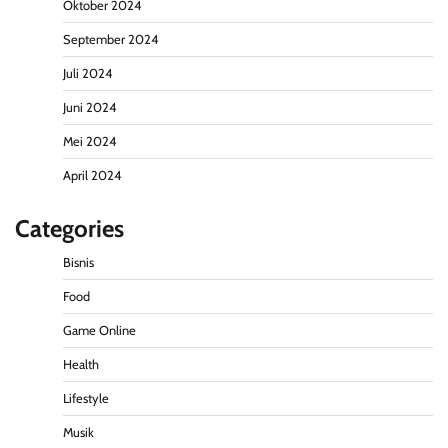
Oktober 2024
September 2024
Juli 2024
Juni 2024
Mei 2024
April 2024
Categories
Bisnis
Food
Game Online
Health
Lifestyle
Musik