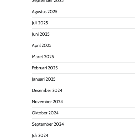
September 2025
Agustus 2025
Juli 2025
Juni 2025
April 2025
Maret 2025
Februari 2025
Januari 2025
Desember 2024
November 2024
Oktober 2024
September 2024
Juli 2024