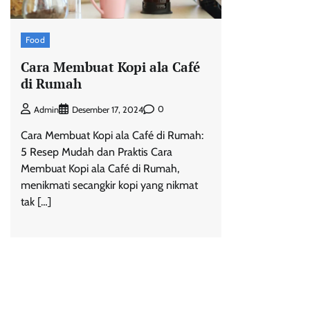
Food
Cara Membuat Kopi ala Café
di Rumah
0
Admin
Desember 17, 2024
Cara Membuat Kopi ala Café di Rumah:
5 Resep Mudah dan Praktis Cara
Membuat Kopi ala Café di Rumah,
menikmati secangkir kopi yang nikmat
tak […]