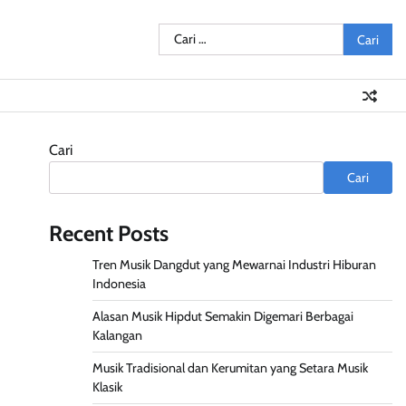
Cari
untuk:
Cari
Cari
Recent Posts
Tren Musik Dangdut yang Mewarnai Industri Hiburan
Indonesia
Alasan Musik Hipdut Semakin Digemari Berbagai
Kalangan
Musik Tradisional dan Kerumitan yang Setara Musik
Klasik