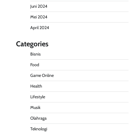
Juni 2024
Mei 2024
April 2024
Categories
Bisnis
Food
Game Online
Health
Lifestyle
Musik
Olahraga
Teknologi