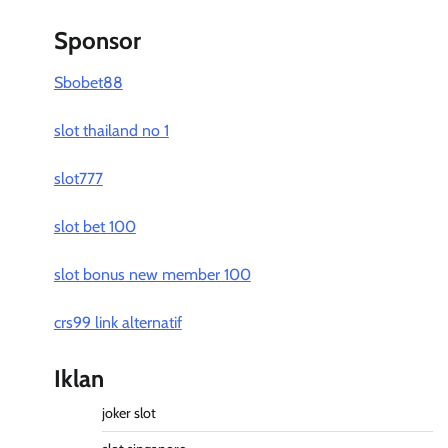
Sponsor
Sbobet88
slot thailand no 1
slot777
slot bet 100
slot bonus new member 100
crs99 link alternatif
Iklan
joker slot