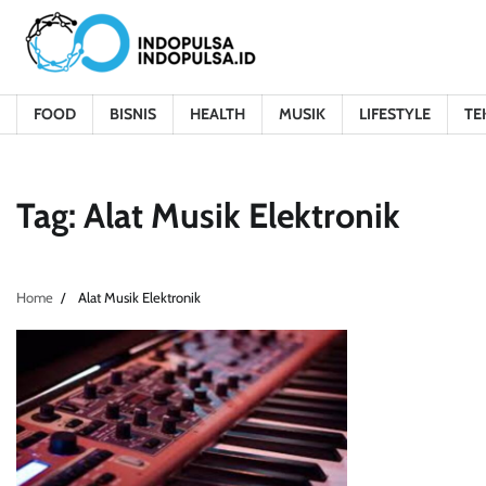
Skip
to
content
FOOD
BISNIS
HEALTH
MUSIK
LIFESTYLE
TE
Tag:
Alat Musik Elektronik
Home
Alat Musik Elektronik